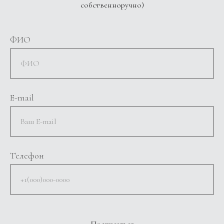
собственноручно)
ФИО
E-mail
Телефон