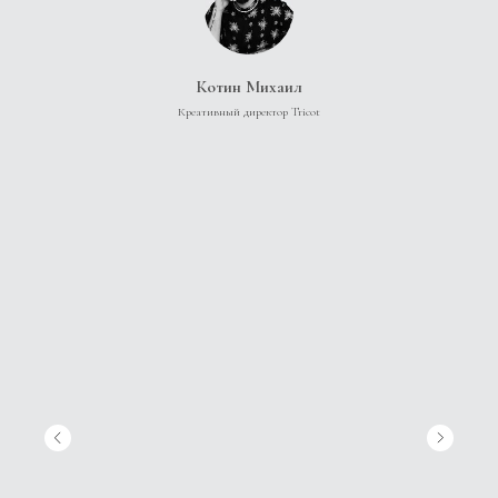
Котин Михаил
Креативный директор Tricot