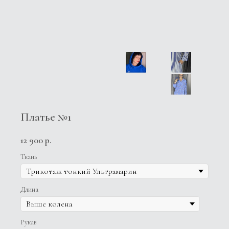
Платье №1
12 900
р.
Ткань
Длина
Рукав