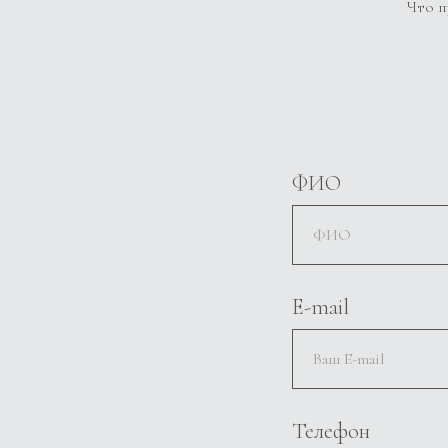
Что п
ФИО
E-mail
Телефон