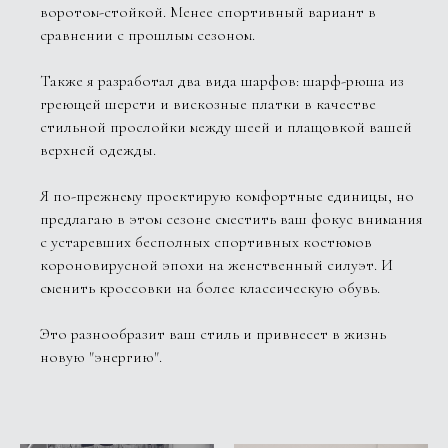
воротом-стойкой. Менее спортивный вариант в
сравнении с прошлым сезоном.
Также я разработал два вида шарфов: шарф-рюша из
греющей шерсти и вискозные платки в качестве
стильной прослойки между шеей и плащовкой вашей
верхней одежды.
Я по-прежнему проектирую комфортные единицы, но
предлагаю в этом сезоне сместить ваш фокус внимания
с устаревших бесполных спортивных костюмов
короновирусной эпохи на женственный силуэт. И
сменить кроссовки на более классическую обувь.
Это разнообразит ваш стиль и привнесет в жизнь
новую "энергию".