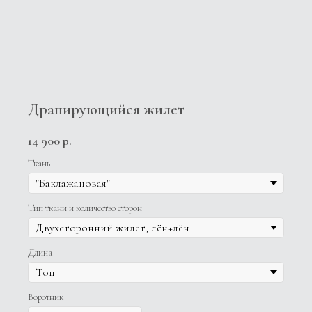
Драпирующийся жилет
14 900
р.
Ткань
Тип ткани и количество сторон
Длина
Воротник