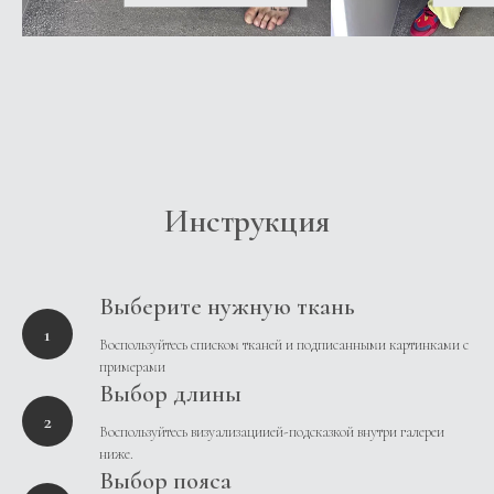
Инструкция
Выберите нужную ткань
Воспользуйтесь списком тканей и подписанными картинками с
примерами
Выбор длины
Воспользуйтесь визуализациией-подсказкой внутри галереи
ниже.
Выбор пояса