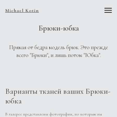
Michael Kotin
Брюки-юбка
Прямая от бедра модель брюк. Это прежде
всего "Брюки", и лишь потом "Юбка".
Варианты тканей ваших Брюки-
юбка
В галерее представлены фотографии, по которым вы