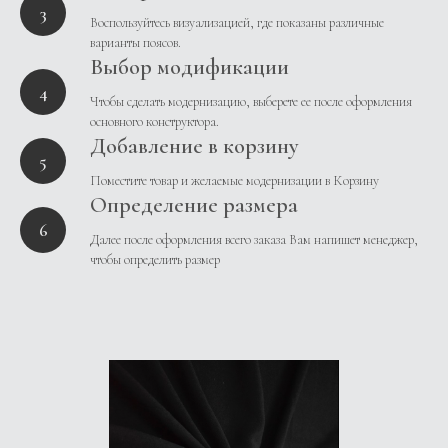
Воспользуйтесь визуализацией, где показаны различные
варианты поясов.
Выбор модификации
Чтобы сделать модернизацию, выберете ее после оформления
основного конструктора.
Добавление в корзину
Поместите товар и желаемые модернизации в Корзину
Определение размера
Далее после оформления всего заказа Вам напишет менеджер,
чтобы определить размер