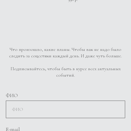
Что произошло, какие планы. Чтобы вам не надо было
следить за соцсетями каждый день. И даже чуть больше.
Подписывайтесь, чтобы быть в курсе всех актуальных
событий.
ФИО
E-mail