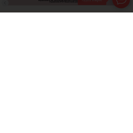
Задать вопрос
Лекция №2: "Коды Любовницы.