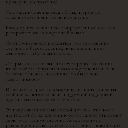
проверена на практике.
Упражнения начинаются с базы, нагрузка и
сложность увеличивается постепенно.
Каждое упражнение несет определенный смысл и
раскрывает ваш конкретный навык.
Со стороны может показаться, что упражнения
странны и бессмысленны, но выполнив их вы
откроете в себе новый скилы.
Открыв 30 скилов вы сделаете процесс создания
вашего образа управляемым конкретно вами. А не
бессознательным «налепила что было и не
заморачиваюсь».
Исчезнут «дыры» в образах и вы начнете доносить
свой посыл в том числе из подручной недорогой
одежды максимально четко и ясно.
Эти упражнения больше подойдут тем, кто после
долгих лет брака или одиночества заново открывает
свою чувственную сторону. Когда нужно не
революционно «все снести и построить новый мир»,