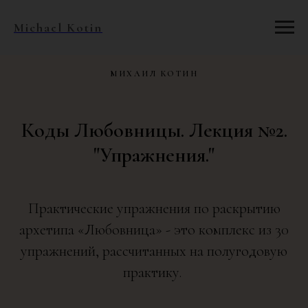
Michael Kotin
МИХАИЛ КОТИН
Коды Любовницы. Лекция №2.
"Упражнения."
Практические упражнения по раскрытию
архетипа «Любовница» - это комплекс из 30
упражнений, рассчитанных на полугодовую
практику.