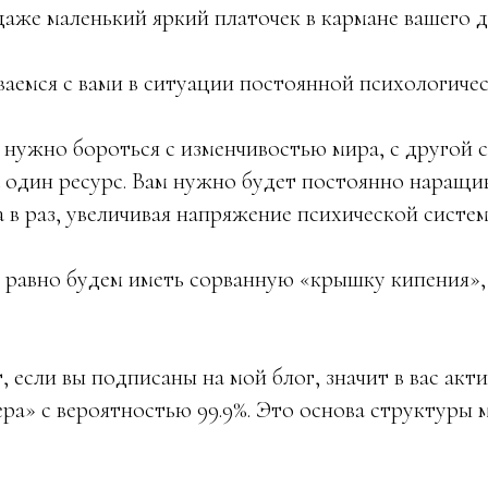
даже маленький яркий платочек в кармане вашего 
ваемся с вами в ситуации постоянной психологиче
нужно бороться с изменчивостью мира, с другой 
 один ресурс. Вам нужно будет постоянно наращи
 в раз, увеличивая напряжение психической систем
 равно будем иметь сорванную «крышку кипения», 
, если вы подписаны на мой блог, значит в вас акт
ра» с вероятностью 99.9%. Это основа структуры м