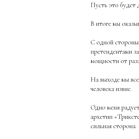
Пусть это будет 
В итоге мы оказы
С одной стороны 
претендентами за
мощности от раза
На выходе мы все
человека извне.
Одно меня радует
архетип «Триксте
сильная сторона.