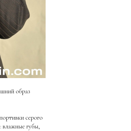
нешний образ
спортивки серого
: влажные губы,