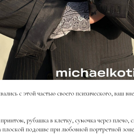
ивались с этой частью своего психического, ваш в
 принтом, рубашка в клетку, сумочка через плечо, 
а плоской подошве при любовной портретной зоне