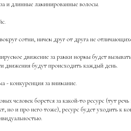
за и длинные ламинированные волосы.
с.
округ сотни, ничем друг от друга не отличающихс
ируемое движение за рамки нормы будет вызыват
эти движения будут происходить каждый день.
а - конкуренция за внимание.
овых человек борется за какой-то ресурс (тут речь
т, но и про него тоже), ресурс будет уходить к к
ивидуальностью.