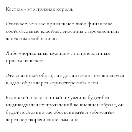
Костюм - это признак короля.
Означает, что вас привлекают либо финансово
состоятельные властные мужчины с проявленным
аспектом «любовника».
Либо «нормальные мужики» с неприсвоенным
правом на власть.
Это спаянный образ, где два архетипа смешиваются
в один образ через «трикстерский» клей.
Если клей неосознанный и мужчина будет без
индивидуальных проявлений во внешнем образе, он
будет постоянно вас обесценивать и «обнулять»
через переворачивание смыслов.