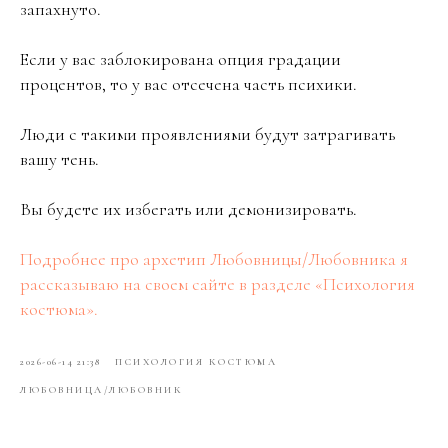
запахнуто.
Если у вас заблокирована опция градации
процентов, то у вас отсечена часть психики.
Люди с такими проявлениями будут затрагивать
вашу тень.
Вы будете их избегать или демонизировать.
Подробнее про архетип Любовницы/Любовника я
рассказываю на своем сайте в разделе «Психология
костюма».
2026-06-14 21:38
ПСИХОЛОГИЯ КОСТЮМА
ЛЮБОВНИЦА/ЛЮБОВНИК