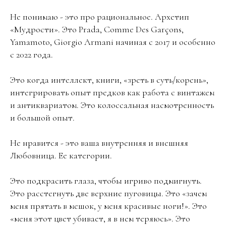
Не понимаю - это про рациональное. Архетип
«Мудрости». Это Prada, Comme Des Garçons,
Yamamoto, Giorgio Armani начиная с 2017 и особенно
с 2022 года.
Это когда интеллект, книги, «зреть в суть/корень»,
интегрировать опыт предков как работа с винтажем
и антиквариатом. Это колоссальная насмотренность
и большой опыт.
Не нравится - это ваша внутренняя и внешняя
Любовница. Ее категории.
Это подкрасить глаза, чтобы игриво подмигнуть.
Это расстегнуть две верхние пуговицы. Это «зачем
меня прятать в мешок, у меня красивые ноги!». Это
«меня этот цвет убивает, я в нем теряюсь». Это