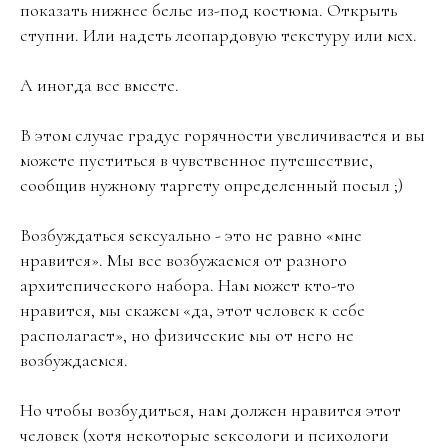
показать нижнее белье из-под костюма. Открыть
ступни. Или надеть леопардовую текстуру или мех.
А иногда все вместе.
В этом случае градус горячности увеличивается и вы
можете пуститься в чувственное путешествие,
сообщив нужному таргету определенный посыл ;)
Возбуждаться sексуально - это не равно «мне
нравится». Мы все возбужаемся от разного
архитепического набора. Нам может кто-то
нравится, мы скажем «да, этот человек к себе
располагает», но физические мы от него не
возбуждаемся.
Но чтобы возбудиться, нам должен нравится этот
человек (хотя некоторые sексологи и психологи