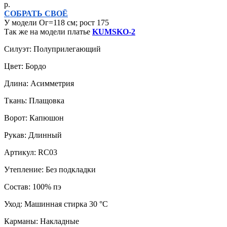
р.
СОБРАТЬ СВОЁ
У модели Ог=118 см; рост 175
Так же на модели платье
KUMSKO-2
Силуэт: Полуприлегающий
Цвет: Бордо
Длина: Асимметрия
Ткань: Плащовка
Ворот: Капюшон
Рукав: Длинный
Артикул: RC03
Утепление: Без подкладки
Состав: 100% пэ
Уход: Машинная стирка 30 °C
Карманы: Накладные