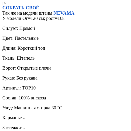
р.
СОБРАТЬ СВОЁ
Так же на модели штаны
NEVAMA
У модели Ог=120 см; рост=168
Силуэт: Прямой
Цвет: Пастельные
Длина: Короткий топ
Ткань: Штапель
Ворот: Открытые плечи
Рукав: Без рукава
Артикул: TOP10
Состав: 100% вискоза
Уход: Машинная стирка 30 °C
Карманы: -
Застежки: -