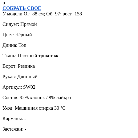
р.
СОБРАТЬ СВОЁ
У модели Ог=88 см; Об=97; рост=158
Силуэт: Прямой
Цвет: Чёрный
Длина: Топ
Ткань: Плотный трикотаж
Ворот: Резинка
Рукав: Длинный
Артикул: SW02
Состав: 92% хлопок / 8% лайкра
Уход: Машинная стирка 30 °C
Карманы: -
Застежки: -