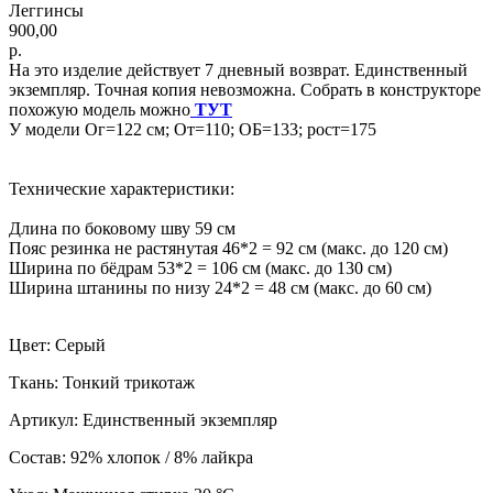
Леггинсы
900,00
р.
На это изделие действует 7 дневный возврат. Единственный
экземпляр. Точная копия невозможна. Собрать в конструкторе
похожую модель можно
ТУТ
У модели Ог=122 см; От=110; ОБ=133; рост=175
Технические характеристики:
Длина по боковому шву 59 см
Пояс резинка не растянутая 46*2 = 92 см (макс. до 120 см)
Ширина по бёдрам 53*2 = 106 см (макс. до 130 см)
Ширина штанины по низу 24*2 = 48 см (макс. до 60 см)
Цвет: Серый
Ткань: Тонкий трикотаж
Артикул: Единственный экземпляр
Состав: 92% хлопок / 8% лайкра