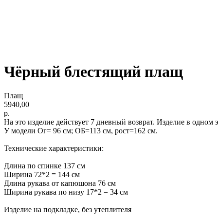
Чёрный блестящий плащ
Плащ
5940,00
р.
На это изделие действует 7 дневный возврат. Изделие в одном
У модели Ог= 96 см; ОБ=113 см, рост=162 см.
Технические характеристики:
Длина по спинке 137 см
Ширина 72*2 = 144 см
Длина рукава от капюшона 76 см
Ширина рукава по низу 17*2 = 34 см
Изделие на подкладке, без утеплителя