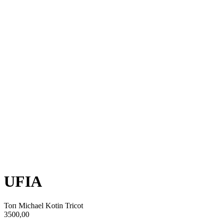
UFIA
Топ Michael Kotin Tricot
3500,00