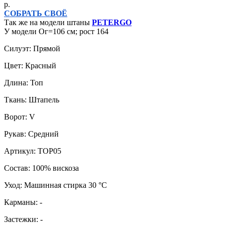
р.
СОБРАТЬ СВОЁ
Так же на модели штаны
PETERGO
У модели Ог=106 см; рост 164
Силуэт: Прямой
Цвет: Красный
Длина: Топ
Ткань: Штапель
Ворот: V
Рукав: Средний
Артикул: TOP05
Состав: 100% вискоза
Уход: Машинная стирка 30 °C
Карманы: -
Застежки: -