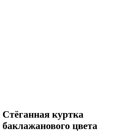
Стёганная куртка
баклажанового цвета