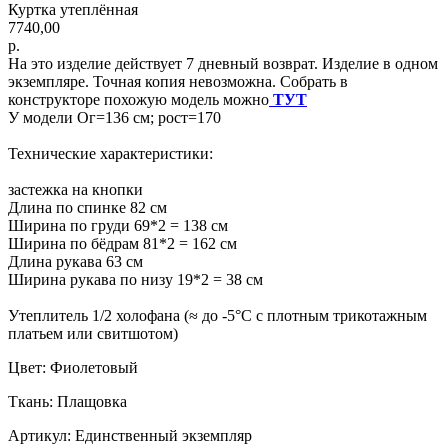
Куртка утеплённая
7740,00
р.
На это изделие действует 7 дневный возврат. Изделие в одном
экземпляре. Точная копия невозможна. Собрать в
конструкторе похожую модель можно
ТУТ
У модели Ог=136 см; рост=170
Технические характеристики:
застежка на кнопки
Длина по спинке 82 см
Ширина по груди 69*2 = 138 см
Ширина по бёдрам 81*2 = 162 см
Длина рукава 63 см
Ширина рукава по низу 19*2 = 38 см
Утеплитель 1/2 холофана (≈ до -5°C с плотным трикотажным
платьем или свитшотом)
Цвет: Фиолетовый
Ткань: Плащовка
Артикул: Единственный экземпляр