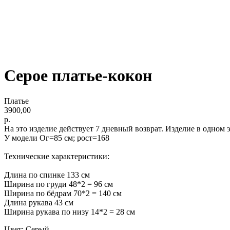
Серое платье-кокон
Платье
3900,00
р.
На это изделие действует 7 дневный возврат. Изделие в одном
У модели Ог=85 см; рост=168
Технические характеристики:
Длина по спинке 133 см
Ширина по груди 48*2 = 96 см
Ширина по бёдрам 70*2 = 140 см
Длина рукава 43 см
Ширина рукава по низу 14*2 = 28 см
Цвет: Серый