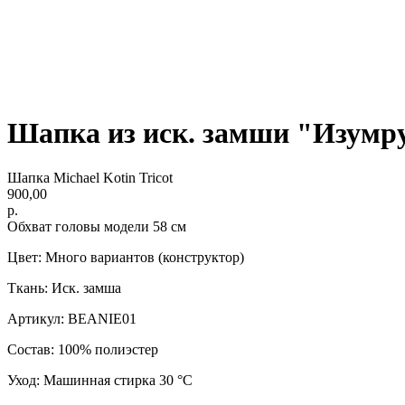
Шапка из иск. замши "Изумр
Шапка Michael Kotin Tricot
900,00
р.
Обхват головы модели 58 см
Цвет: Много вариантов (конструктор)
Ткань: Иск. замша
Артикул: BEANIE01
Состав: 100% полиэстер
Уход: Машинная стирка 30 °C