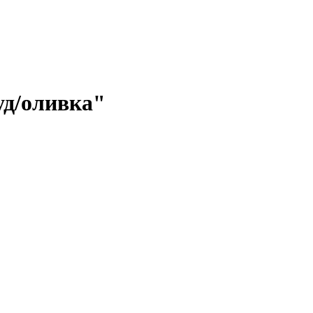
уд/оливка"