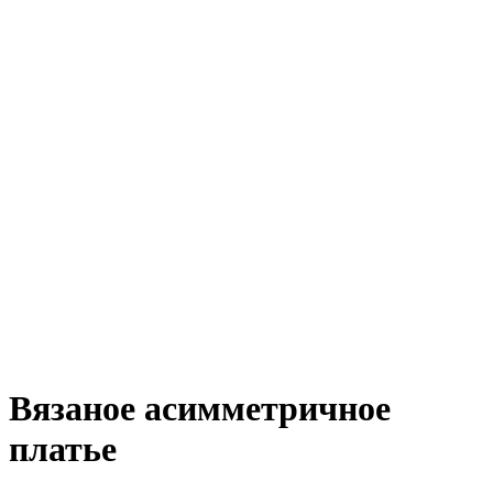
Вязаное асимметричное
платье