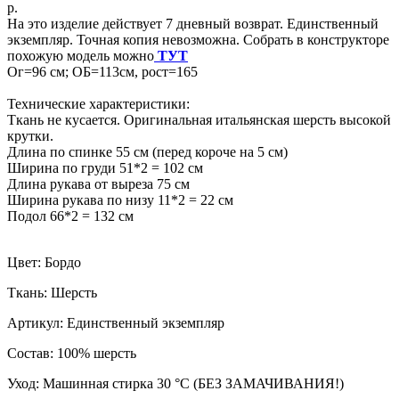
р.
На это изделие действует 7 дневный возврат. Единственный
экземпляр. Точная копия невозможна. Собрать в конструкторе
похожую модель можно
ТУТ
Ог=96 см; ОБ=113см, рост=165
Технические характеристики:
Ткань не кусается. Оригинальная итальянская шерсть высокой
крутки.
Длина по спинке 55 см (перед короче на 5 см)
Ширина по груди 51*2 = 102 см
Длина рукава от выреза 75 см
Ширина рукава по низу 11*2 = 22 см
Подол 66*2 = 132 см
Цвет: Бордо
Ткань: Шерсть
Артикул: Единственный экземпляр
Состав: 100% шерсть
Уход: Машинная стирка 30 °C (БЕЗ ЗАМАЧИВАНИЯ!)