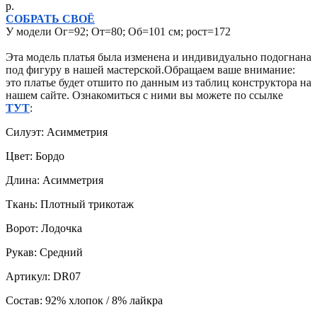
р.
СОБРАТЬ СВОЁ
У модели Ог=92; От=80; Об=101 см; рост=172
Эта модель платья была изменена и индивидуально подогнана
под фигуру в нашей мастерской.Обращаем ваше внимание:
это платье будет отшито по данным из таблиц конструктора на
нашем сайте. Ознакомиться с ними вы можете по ссылке
ТУТ
:
Силуэт: Асимметрия
Цвет: Бордо
Длина: Асимметрия
Ткань: Плотный трикотаж
Ворот: Лодочка
Рукав: Средний
Артикул: DR07
Состав: 92% хлопок / 8% лайкра