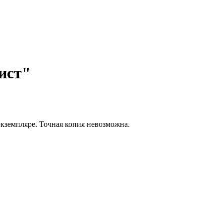
ист"
экземпляре. Точная копия невозможна.