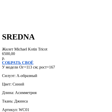
SREDNA
Жилет Michael Kotin Tricot
6500,00
р.
СОБРАТЬ СВОЁ
У модели Ог=113 см; рост=167
Силуэт: А-образный
Цвет: Синий
Длина: Асимметрия
Ткань: Джинса
Артикул: WC01