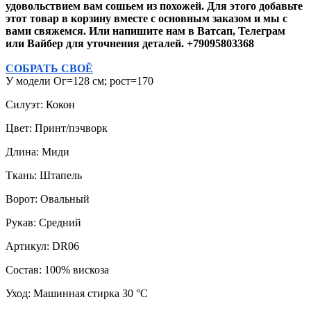
удовольствием вам сошьем из похожей. Для этого добавьте
этот товар в корзину вместе с основным заказом и мы с
вами свяжемся. Или напишите нам в Ватсап, Телеграм
или Вайбер для уточнения деталей. +79095803368
СОБРАТЬ СВОЁ
У модели Ог=128 см; рост=170
Силуэт: Кокон
Цвет: Принт/пэчворк
Длина: Миди
Ткань: Штапель
Ворот: Овальный
Рукав: Средний
Артикул: DR06
Состав: 100% вискоза
Уход: Машинная стирка 30 °C