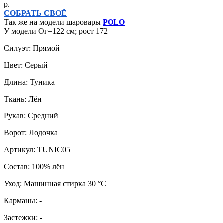
р.
СОБРАТЬ СВОЁ
Так же на модели шаровары
POLO
У модели Ог=122 см; рост 172
Силуэт: Прямой
Цвет: Серый
Длина: Туника
Ткань: Лён
Рукав: Средний
Ворот: Лодочка
Артикул: TUNIC05
Состав: 100% лён
Уход: Машинная стирка 30 °C
Карманы: -
Застежки: -