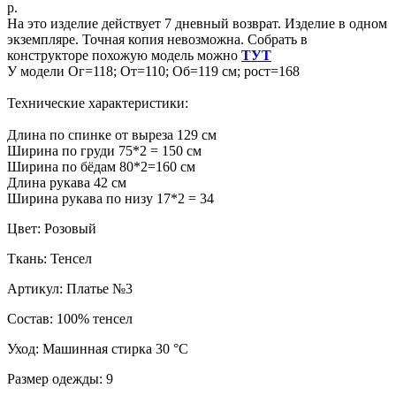
р.
На это изделие действует 7 дневный возврат. Изделие в одном
экземпляре. Точная копия невозможна. Собрать в
конструкторе похожую модель можно
ТУТ
У модели Ог=118; От=110; Об=119 см; рост=168
Технические характеристики:
Длина по спинке от выреза 129 см
Ширина по груди 75*2 = 150 см
Ширина по бёдам 80*2=160 см
Длина рукава 42 см
Ширина рукава по низу 17*2 = 34
Цвет: Розовый
Ткань: Тенсел
Артикул: Платье №3
Состав: 100% тенсел
Уход: Машинная стирка 30 °C
Размер одежды: 9