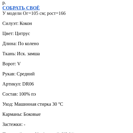
р.
СОБРАТЬ СВОЁ
У модели Ог=105 см; рост=166
Силуэт: Кокон
Цвет: Цитрус
Длина: По колено
Ткань: Иск. замша
Ворот: V
Рукав: Средний
Артикул: DR06
Состав: 100% пэ
Уход: Машинная стирка 30 °C
Карманы: Боковые
Застежки: -