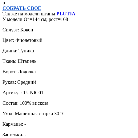
р.
СОБРАТЬ СВОЁ
Так же на модели штаны
PLUTIA
У модели Ог=144 см; рост=168
Силуэт: Кокон
Цвет: Фиолетовый
Длина: Туника
Ткань: Штапель
Ворот: Лодочка
Рукав: Средний
Артикул: TUNIC01
Состав: 100% вискоза
Уход: Машинная стирка 30 °C
Карманы: -
Застежки: -