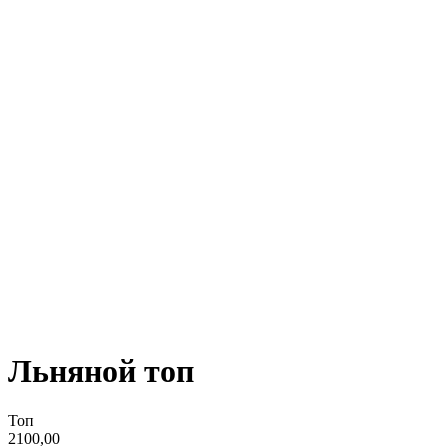
Льняной топ
Топ
2100,00