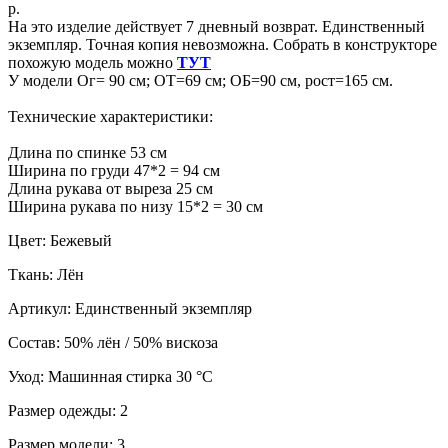
р.
На это изделие действует 7 дневный возврат. Единственный
экземпляр. Точная копия невозможна. Собрать в конструкторе
похожую модель можно
ТУТ
У модели Ог= 90 см; ОТ=69 см; ОБ=90 см, рост=165 см.
Технические характеристики:
Длина по спинке 53 см
Ширина по груди 47*2 = 94 см
Длина рукава от выреза 25 см
Ширина рукава по низу 15*2 = 30 см
Цвет: Бежевый
Ткань: Лён
Артикул: Единственный экземпляр
Состав: 50% лён / 50% вискоза
Уход: Машинная стирка 30 °C
Размер одежды: 2
Размер модели: 3