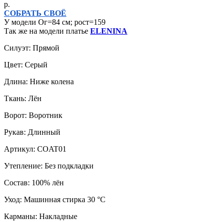
р.
СОБРАТЬ СВОЁ
У модели Ог=84 см; рост=159
Так же на модели платье
ELENINA
Силуэт: Прямой
Цвет: Серый
Длина: Ниже колена
Ткань: Лён
Ворот: Воротник
Рукав: Длинный
Артикул: COAT01
Утепление: Без подкладки
Состав: 100% лён
Уход: Машинная стирка 30 °C
Карманы: Накладные