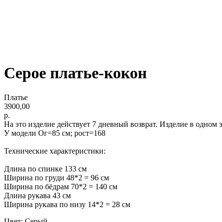
Серое платье-кокон
Платье
3900,00
р.
На это изделие действует 7 дневный возврат. Изделие в одном
У модели Ог=85 см; рост=168
Технические характеристики:
Длина по спинке 133 см
Ширина по груди 48*2 = 96 см
Ширина по бёдрам 70*2 = 140 см
Длина рукава 43 см
Ширина рукава по низу 14*2 = 28 см
Цвет: Серый