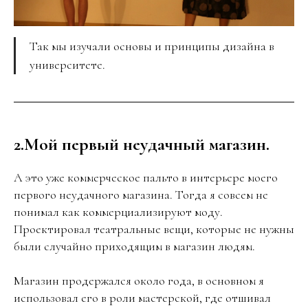
Так мы изучали основы и принципы дизайна в
университете.
2.Мой первый неудачный магазин.
А это уже коммерческое пальто в интерьере моего
первого неудачного магазина. Тогда я совсем не
понимал как коммерциализируют моду.
Проектировал театральные вещи, которые не нужны
были случайно приходящим в магазин людям.
Магазин продержался около года, в основном я
использовал его в роли мастерской, где отшивал