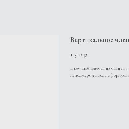
Вертикальное член
1 500
р.
Цвет выбирается из тканей н
менеджером после оформления