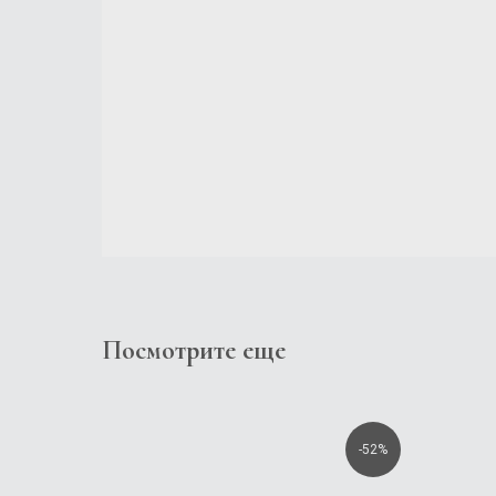
Посмотрите еще
-52%
-52%