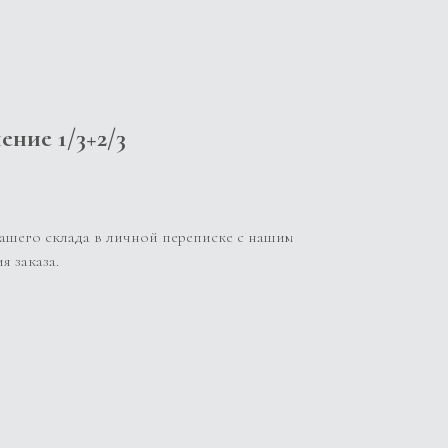
ение 1/3+2/3
ашего склада в личной переписке с нашим
 заказа.