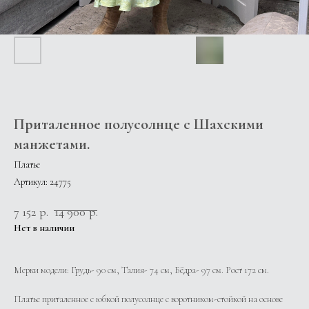
Приталенное полусолнце с Шахскими
манжетами.
Платье
Артикул:
24775
7 152
р.
14 900
р.
Нет в наличии
Мерки модели: Грудь- 90 см, Талия- 74 см, Бёдра- 97 см. Рост 172 см.
Платье приталенное с юбкой полусолнце с воротником-стойкой на основе