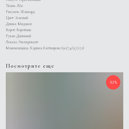
Ткань: Лён
Рисунок: Жаккард
Цвет: Зеленый
Длина: Мидакси
Ворот: Воротник
Рукав: Длинный
Лекала: Эксперемент
Манекенщица: Карина Бахтиярова (90/74/97/172)
Посмотрите еще
-52%