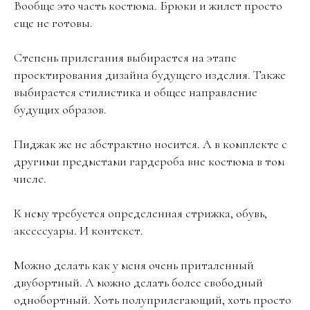
Вообще это часть костюма. Брюки и жилет просто
еще не готовы.
Степень прилегания выбирается на этапе
проектирования дизайна будущего изделия. Также
выбирается стилистика и общее направление
будущих образов.
Пиджак же не абстрактно носится. А в комплекте с
другими предметами гардероба вне костюма в том
числе.
К нему требуется определенная стрижка, обувь,
аксессуары. И контекст.
Можно делать как у меня очень приталенный
двубортный. А можно делать более свободный
однобортный. Хоть полуприлегающий, хоть просто