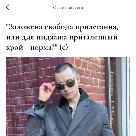
Общие новости
"Заложена свобода прилегания,
или для пиджака приталенный
крой - норма?" (c)