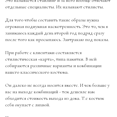
Это называется стайлинг и за него вообще отвечают
отдельные специалисты. Их называют стилисты.
Для того чтобы составить такие образы нужна
огромная подиумная насмотренность. Это то, чем я
занимаюсь каждый день второй год подряд сразу
после того как просыпаюсь. Завтракаю под показы.
При работе с клиентами составляется
стилистическая «карта», типа памятки. В ней
собираются различные варианты и комбинации
вашего классического костюма.
Он далеко не всегда носится вместе. И чем больше у
вас на выходе комбинаций - тем дешевле вам
обходится стоимость выхода из дома. Т.е костюм
себя окупает с лихвой.