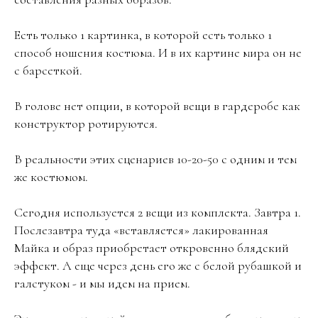
Есть только 1 картинка, в которой есть только 1
способ ношения костюма. И в их картине мира он не
с барсеткой.
В голове нет опции, в которой вещи в гардеробе как
конструктор ротируются.
В реальности этих сценариев 10-20-50 с одним и тем
же костюмом.
Сегодня используется 2 вещи из комплекта. Завтра 1.
Послезавтра туда «вставляется» лакированная
Майка и образ приобретает откровенно блядский
эффект. А еще через день его же с белой рубашкой и
галстуком - и мы идем на прием.